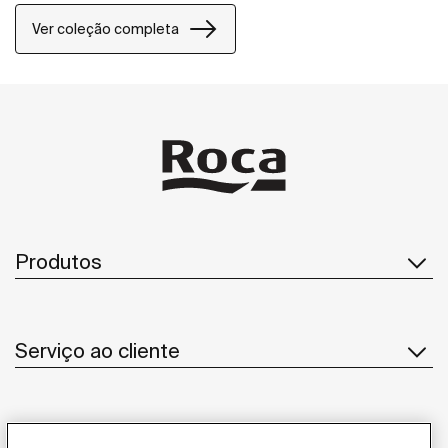
inovações em design para espaços de banho.
Ver coleção completa
Produtos
Serviço ao cliente
Sobre Nós