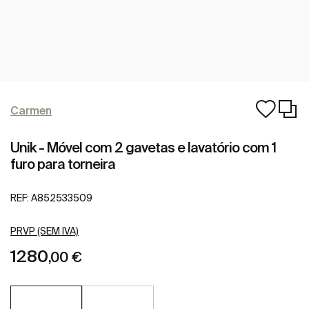
Carmen
Unik - Móvel com 2 gavetas e lavatório com 1
furo para torneira
REF:
A852533509
PRVP (SEM IVA)
1280
,00 €