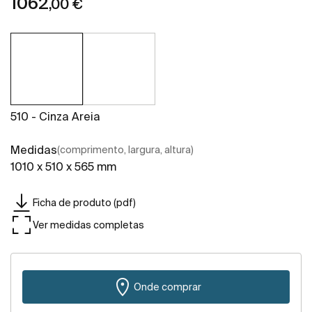
1062
,00 €
510 - Cinza Areia
Medidas
(comprimento, largura, altura)
1010 x 510 x 565 mm
Ficha de produto (pdf)
Ver medidas completas
Onde comprar