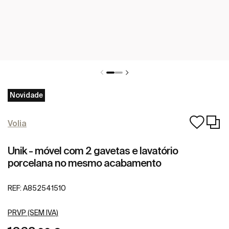
Novidade
Volia
Unik - móvel com 2 gavetas e lavatório
porcelana no mesmo acabamento
REF:
A852541510
PRVP (SEM IVA)