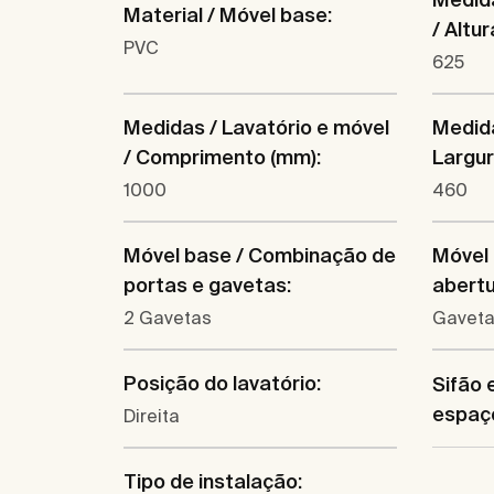
Material / Móvel base:
/ Altu
PVC
625
Medidas / Lavatório e móvel
Medida
/ Comprimento (mm):
Largur
1000
460
Móvel base / Combinação de
Móvel 
portas e gavetas:
abertu
2 Gavetas
Gaveta
Posição do lavatório:
Sifão
espaço
Direita
Tipo de instalação: