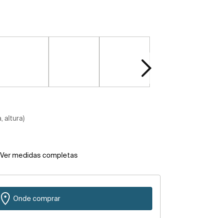
 altura)
Ver medidas completas
Onde comprar