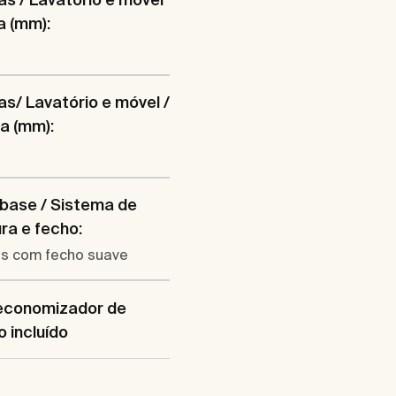
ra (mm):
s/ Lavatório e móvel /
a (mm):
base / Sistema de
ra e fecho:
s com fecho suave
 economizador de
 incluído