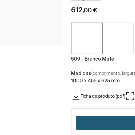
612
,00 €
509 - Branco Mate
Medidas
(comprimento, largura,
1000 x 455 x 625 mm
Ficha de produto (pdf)