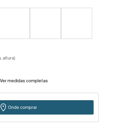
 altura)
Ver medidas completas
Onde comprar