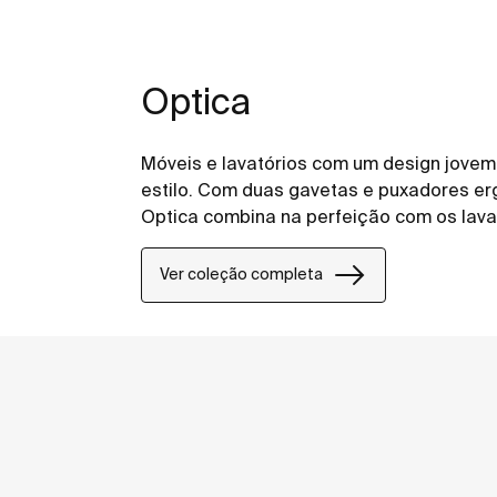
Optica
Móveis e lavatórios com um design jovem 
estilo. Com duas gavetas e puxadores e
Optica combina na perfeição com os lavat
Ver coleção completa