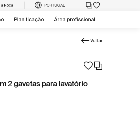
e a Roca
PORTUGAL
ão
Planificação
Área profissional
Voltar
m 2 gavetas para lavatório