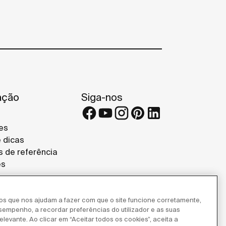
ação
Siga-nos
es
e dicas
s de referência
es
ros que nos ajudam a fazer com que o site funcione corretamente,
esempenho, a recordar preferências do utilizador e as suas
levante. Ao clicar em “Aceitar todos os cookies”, aceita a