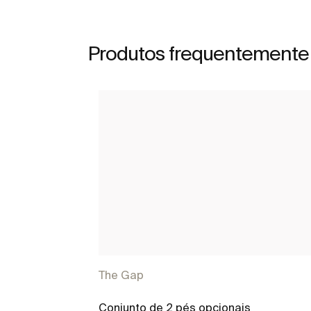
Produtos frequentemente
The Gap
Conjunto de 2 pés opcionais