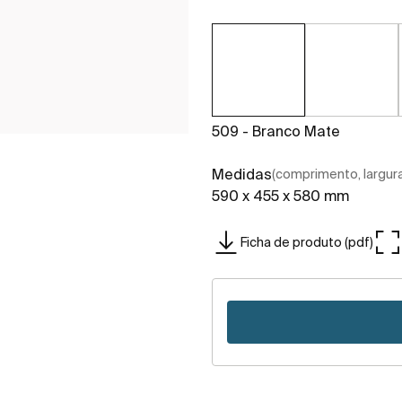
509 - Branco Mate
Medidas
(comprimento, largura,
590 x 455 x 580 mm
Ficha de produto (pdf)