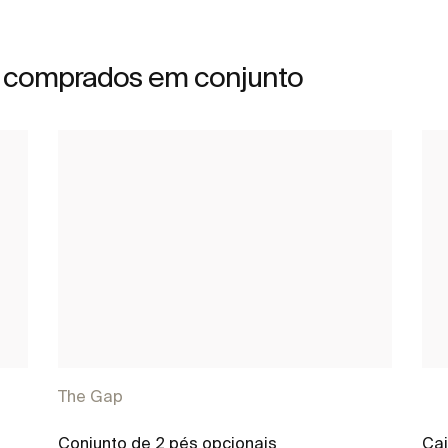
 comprados em conjunto
The Gap
Conjunto de 2 pés opcionais
Cai