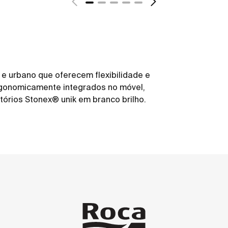
e urbano que oferecem flexibilidade e
rgonomicamente integrados no móvel,
órios Stonex® unik em branco brilho.