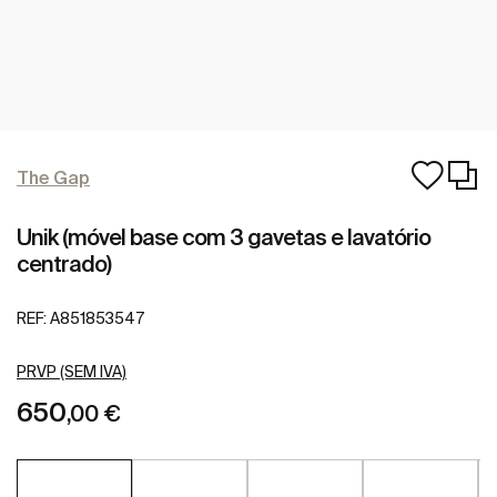
The Gap
Unik (móvel base com 3 gavetas e lavatório
centrado)
REF:
A851853547
PRVP (SEM IVA)
650
,00 €