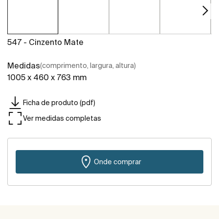
547 - Cinzento Mate
Medidas
(comprimento, largura, altura)
1005 x 460 x 763 mm
Ficha de produto (pdf)
Ver medidas completas
Onde comprar