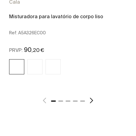
Cala
Misturadora para lavatório de corpo liso
Ref:
A5A326EC00
90
,20 €
PRVP:
Ver mais