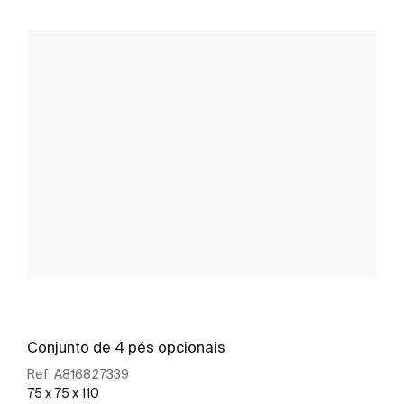
Conjunto de 4 pés opcionais
Ref:
A816827339
75 x 75 x 110