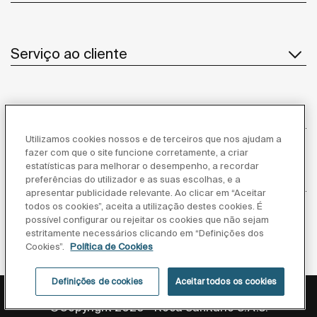
Serviço ao cliente
Sobre Nós
Utilizamos cookies nossos e de terceiros que nos ajudam a
fazer com que o site funcione corretamente, a criar
estatísticas para melhorar o desempenho, a recordar
Inspiração
preferências do utilizador e as suas escolhas, e a
apresentar publicidade relevante. Ao clicar em “Aceitar
todos os cookies”, aceita a utilização destes cookies. É
Siga-nos
possível configurar ou rejeitar os cookies que não sejam
estritamente necessários clicando em “Definições dos
Cookies”.
Política de Cookies
Definições de cookies
Aceitar todos os cookies
Política de privacidade
Aviso legal
Política de cookies
©Copyright 2026 - Roca Sanitario S.A.U.