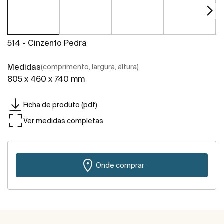
514 - Cinzento Pedra
Medidas
(comprimento, largura, altura)
805 x 460 x 740 mm
Ficha de produto (pdf)
Ver medidas completas
Onde comprar