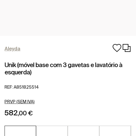
Aleyda
Unik (móvel base com 3 gavetas e lavatório à
esquerda)
REF:
A851825514
PRVP (SEM IVA)
582
,00 €