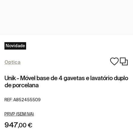
Novidade
Optica
Unik - Móvel base de 4 gavetas e lavatório duplo
de porcelana
REF:
A852455509
PRVP (SEM IVA)
947
,00 €