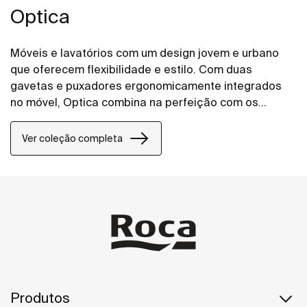
Optica
Móveis e lavatórios com um design jovem e urbano
que oferecem flexibilidade e estilo. Com duas
gavetas e puxadores ergonomicamente integrados
no móvel, Optica combina na perfeição com os
lavatórios Stonex® unik em branco brilho.
Ver coleção completa
Produtos