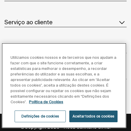
Serviço ao cliente
Sobre Nós
Utilizamos cookies nossos e de terceiros que nos ajudam a
fazer com que o site funcione corretamente, a criar
estatísticas para melhorar o desempenho, a recordar
Inspiração
preferências do utilizador e as suas escolhas, e a
apresentar publicidade relevante. Ao clicar em “Aceitar
todos os cookies”, aceita a utilização destes cookies. É
Siga-nos
possível configurar ou rejeitar os cookies que não sejam
estritamente necessários clicando em “Definições dos
Cookies”.
Política de Cookies
Definições de cookies
Aceitar todos os cookies
Política de privacidade
Aviso legal
Política de cookies
©Copyright 2026 - Roca Sanitario S.A.U.