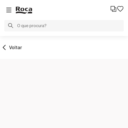
Voltar