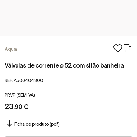
Aqua
Válvulas de corrente ø 52 com sifão banheira
REF:
A506404800
PRVP (SEM IVA)
23
,90 €
Ficha de produto (pdf)