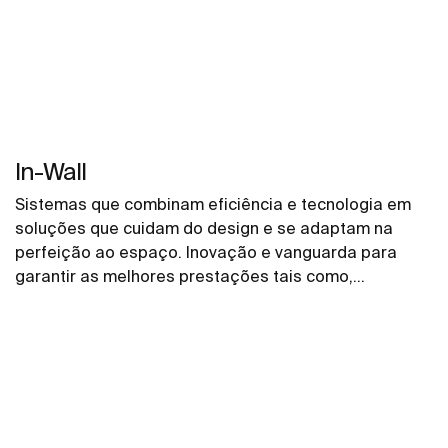
In-Wall
Sistemas que combinam eficiência e tecnologia em
soluções que cuidam do design e se adaptam na
perfeição ao espaço. Inovação e vanguarda para
garantir as melhores prestações tais como,
comodidade, poupança e estilo que estão presentes
em cada detalhe.