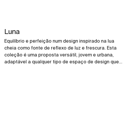
Luna
Equilíbrio e perfeição num design inspirado na lua
cheia como fonte de reflexo de luz e frescura. Esta
coleção é uma proposta versátil, jovem e urbana,
adaptável a qualquer tipo de espaço de design que
combina o prático, a elegância e o design.