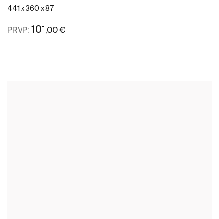
441 x 360 x 87
101
,00 €
PRVP:
Ver mais