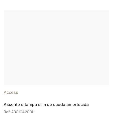
Access
Assento e tampa slim de queda amortecida
Ref:
A801C4200U