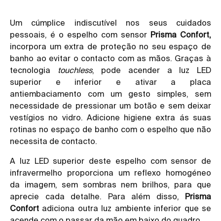
Um cúmplice indiscutível nos seus cuidados
pessoais, é o espelho com sensor
Prisma Confort
,
incorpora um extra de proteção no seu espaço de
banho ao evitar o contacto com as mãos. Graças à
tecnologia
touchless
, pode acender a luz LED
superior e inferior e ativar a placa
antiembaciamento com um gesto simples, sem
necessidade de pressionar um botão e sem deixar
vestígios no vidro. Adicione higiene extra ás suas
rotinas no espaço de banho com o espelho que não
necessita de contacto.
A luz LED superior deste espelho com sensor de
infravermelho proporciona um reflexo homogéneo
da imagem, sem sombras nem brilhos, para que
aprecie cada detalhe. Para além disso,
Prisma
Confort
adiciona outra luz ambiente inferior que se
acende com o passar da mão em baixo do quadro.