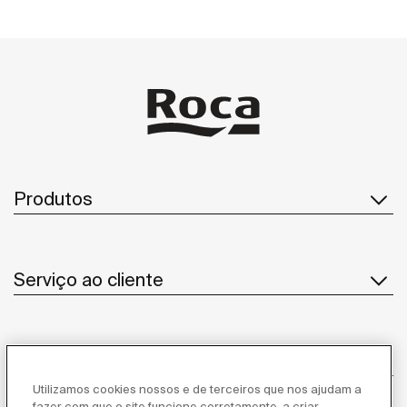
Produtos
Serviço ao cliente
Sobre Nós
Utilizamos cookies nossos e de terceiros que nos ajudam a
fazer com que o site funcione corretamente, a criar