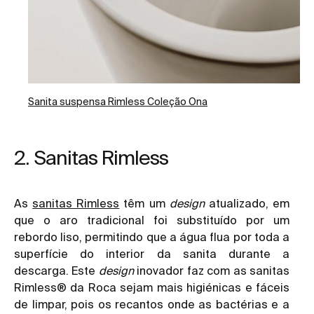
Sanita suspensa Rimless Coleção Ona
2. Sanitas Rimless
As
sanitas Rimless
têm um
design
atualizado, em
que o aro tradicional foi substituído por um
rebordo liso, permitindo que a água flua por toda a
superfície do interior da sanita durante a
descarga. Este
design
inovador faz com as sanitas
Rimless® da Roca sejam mais higiénicas e fáceis
de limpar, pois os recantos onde as bactérias e a