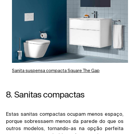
Sanita suspensa compacta Square The Gap
8. Sanitas compactas
Estas sanitas compactas ocupam menos espaço,
porque sobressaem menos da parede do que os
outros modelos, tornando-as na opção perfeita