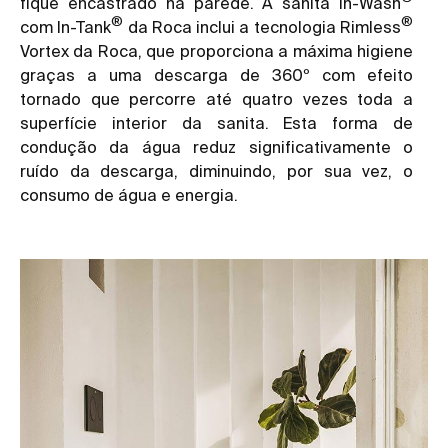
fique encastrado na parede. A sanita In-Wash
®
®
com In-Tank
da Roca inclui a tecnologia Rimless
Vortex da Roca, que proporciona a máxima higiene
graças a uma descarga de 360º com efeito
tornado que percorre até quatro vezes toda a
superfície interior da sanita. Esta forma de
condução da água reduz significativamente o
ruído da descarga, diminuindo, por sua vez, o
consumo de água e energia.