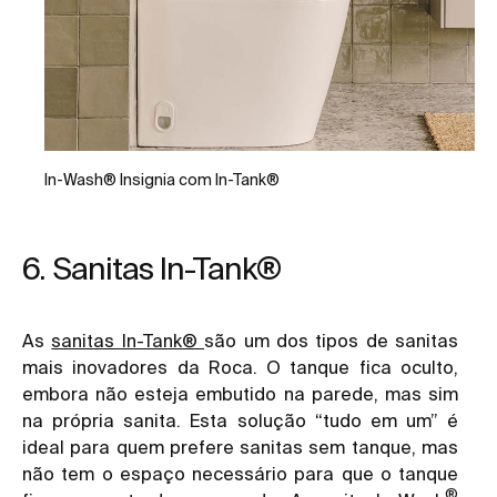
In-Wash® Insignia com In-Tank®
6. Sanitas In-Tank®
As
sanitas In-Tank®
são um dos tipos de sanitas
mais inovadores da Roca. O tanque fica oculto,
embora não esteja embutido na parede, mas sim
na própria sanita. Esta solução “tudo em um” é
ideal para quem prefere sanitas sem tanque, mas
não tem o espaço necessário para que o tanque
®