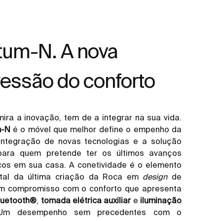
tum-N. A nova
essão do conforto
ra a inovação, tem de a integrar na sua vida.
m-N
é o móvel que melhor define o empenho da
integração de novas tecnologias e a solução
 para quem pretende ter os últimos avanços
cos em sua casa. A conetividade é o elemento
tal da última criação da Roca em
design
de
um compromisso com o conforto que apresenta
luetooth®
,
tomada elétrica auxiliar
e
iluminação
Um desempenho sem precedentes com o