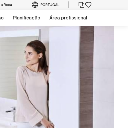
e a Roca
PORTUGAL
ão
Planificação
Área profissional