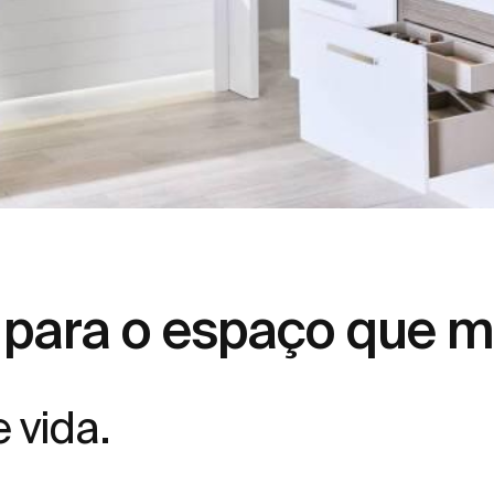
para o espaço que me
 vida.