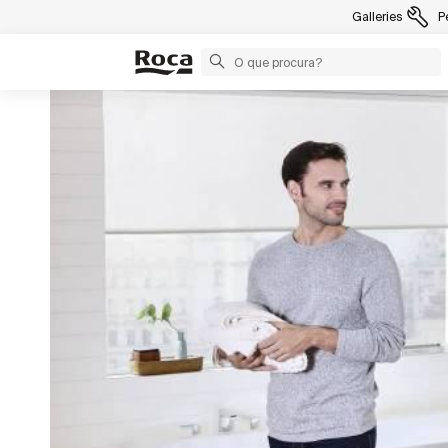
Galleries
P