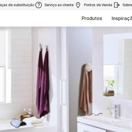
eças de substituição
Serviço ao cliente
Pontos de Venda
Sobr
Produtos
Inspiraç