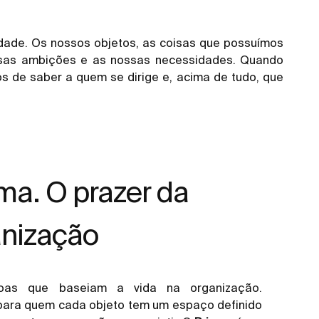
dade. Os nossos objetos, as coisas que possuímos
ossas ambições e as nossas necessidades. Quando
os de saber a quem se dirige e, acima de tudo, que
ma. O prazer da
anização
oas que baseiam a vida na organização.
ara quem cada objeto tem um espaço definido