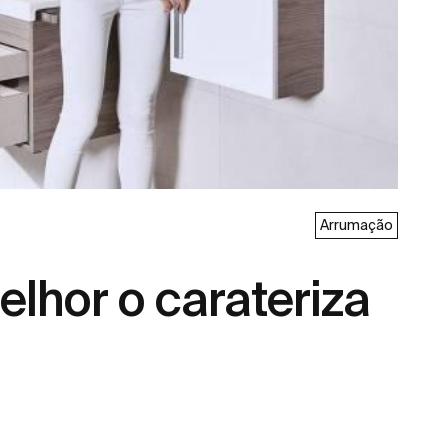
Arrumação
lhor o carateriza