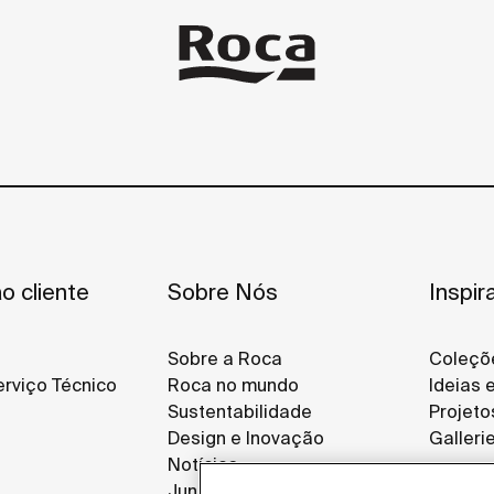
o cliente
Sobre Nós
Inspir
Sobre a Roca
Coleçõ
rviço Técnico
Roca no mundo
Ideias 
Sustentabilidade
Projeto
Design e Inovação
Galleri
Notícias
Junte-se a Nós