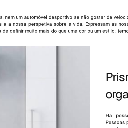
s, nem um automóvel desportivo se não gostar de veloci
s e a nossa perspetiva sobre a vida. Expressam as n
s de definir muito mais do que uma cor ou um estilo; tem
Pris
org
Há pess
Pessoas p