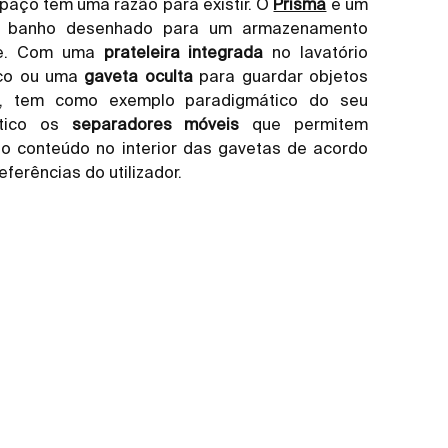
paço tem uma razão para existir. O
Prisma
é um
 banho desenhado para um armazenamento
nte. Com uma
prateleira integrada
no lavatório
ico ou uma
gaveta oculta
para guardar objetos
, tem como exemplo paradigmático do seu
ático os
separadores móveis
que permitem
 o conteúdo no interior das gavetas de acordo
ferências do utilizador.