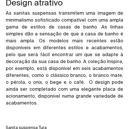
Design atrativo
As
sanitas suspensas
transmitem uma imagem de
minimalismo sofisticado compatível com uma ampla
gama de estilos de casas de banho. As linhas
simples dão a sensação de que a casa de banho é
mais ampla. Os modelos mais recentes estão
disponíveis em diferentes estilos e acabamentos,
pelo que será fácil encontrar um que se adapte à
decoração da sua casa de banho. A coleção
Inspira,
por exemplo, está disponível em seis acabamentos
diferentes, como o clássico branco, o branco mate,
o pérola, o onix, o bege e o café. O design pode
ainda ser completado com uma elegante
placa de
acionamento
, disponível numa grande variedade de
acabamentos.
Sanita suspensa
Tura