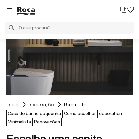
Início
Inspiração
Roca Life
Casa de banho pequenha
Como escolher
decoration
Minimalista
Renovações
Escolha uma sanita