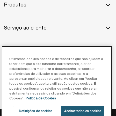
Produtos
Serviço ao cliente
Sobre Nós
Utilizamos cookies nossos e de terceiros que nos ajudam a
fazer com que o site funcione corretamente, a criar
estatísticas para melhorar o desempenho, a recordar
Inspiração
preferências do utilizador e as suas escolhas, e a
apresentar publicidade relevante. Ao clicar em “Aceitar
todos os cookies”, aceita a utilização destes cookies. É
Siga-nos
possível configurar ou rejeitar os cookies que não sejam
estritamente necessários clicando em “Definições dos
Cookies”.
Política de Cookies
Definições de cookies
Aceitar todos os cookies
Política de privacidade
Aviso legal
Política de cookies