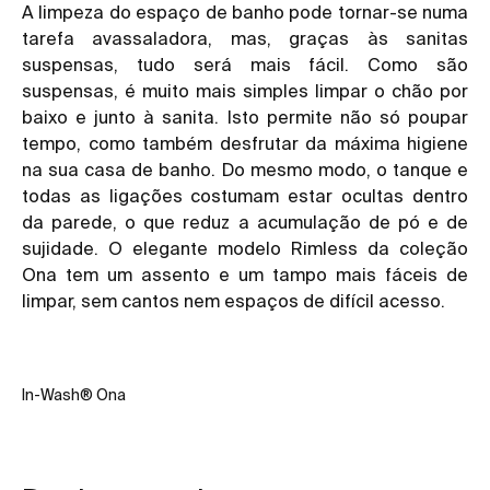
A limpeza do espaço de banho pode tornar-se numa
tarefa avassaladora, mas, graças às
sanitas
suspensas,
tudo será mais fácil. Como são
suspensas, é muito mais simples limpar o chão por
baixo e junto à sanita. Isto permite não só poupar
tempo, como também desfrutar da máxima higiene
na sua casa de banho. Do mesmo modo, o tanque e
todas as ligações costumam estar ocultas dentro
da parede, o que reduz a acumulação de pó e de
sujidade. O elegante modelo Rimless da coleção
Ona
tem um assento e um tampo mais fáceis de
limpar, sem cantos nem espaços de difícil acesso.
In-Wash® Ona