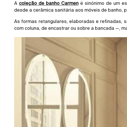
A
coleção de banho Carmen
é sinónimo de um est
desde a cerâmica sanitária aos móveis de banho, 
As formas retangulares, elaboradas e refinadas, s
com coluna, de encastrar ou sobre a bancada —, m