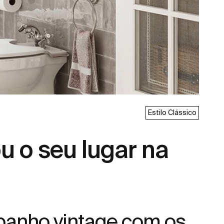
Estilo Clássico
ou o seu lugar na
banho vintage com os