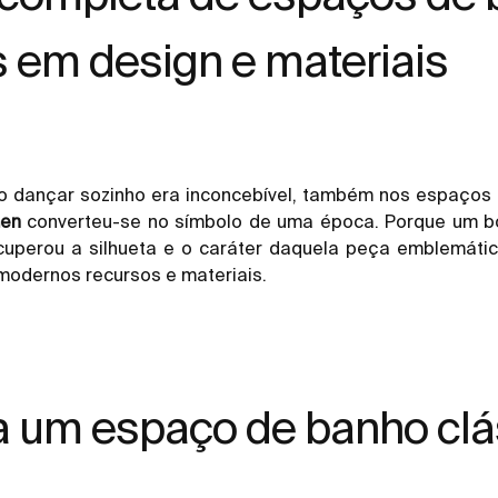
 em design e materiais
o dançar sozinho era inconcebível, também nos espaços
men
converteu-se no símbolo de uma época. Porque um 
ecuperou a silhueta e o caráter daquela peça emblemátic
modernos recursos e materiais.
a um espaço de banho clá