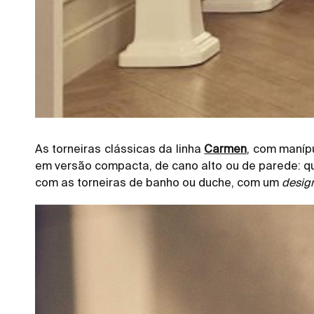
As torneiras clássicas da linha
Carmen
, com maníp
em versão compacta, de cano alto ou de parede: qu
com as torneiras de banho ou duche, com um
desig