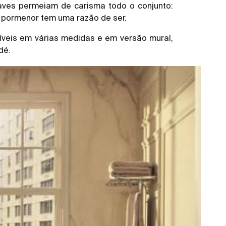
aves permeiam de carisma todo o conjunto:
 pormenor tem uma razão de ser.
níveis em várias medidas e em versão mural,
dé.