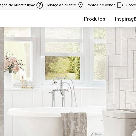
eças de substituição
Serviço ao cliente
Pontos de Venda
Sobr
Produtos
Inspiraç