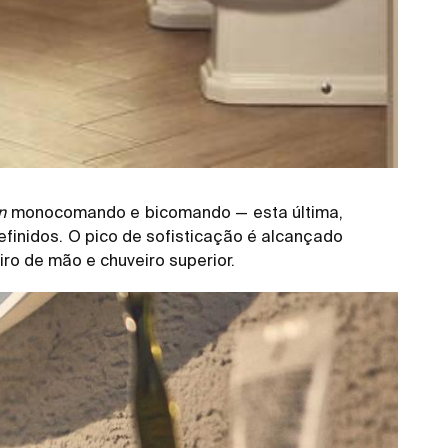
n
monocomando e bicomando — esta última,
finidos. O pico de sofisticação é alcançado
ro de mão e chuveiro superior.