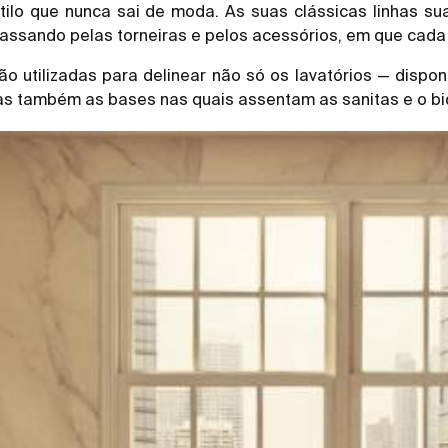
ilo que nunca sai de moda. As suas clássicas linhas su
passando pelas torneiras e pelos acessórios, em que cada
ão utilizadas para delinear não só os lavatórios — dispo
as também as bases nas quais assentam as sanitas e o bi