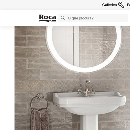
Galleries
P