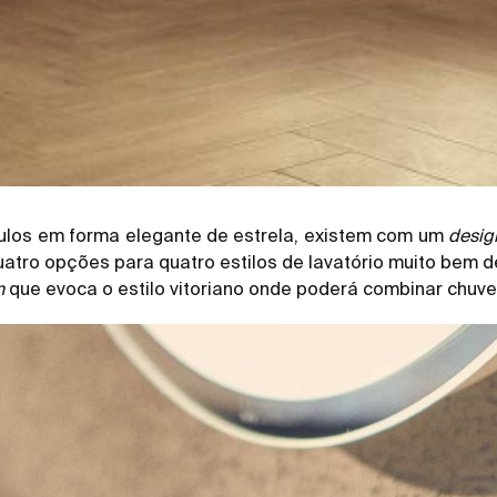
ulos em forma elegante de estrela, existem com um
desig
atro opções para quatro estilos de lavatório muito bem de
n
que evoca o estilo vitoriano onde poderá combinar chuvei