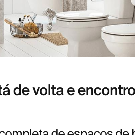
tá de volta e encontr
completa de espaços de 