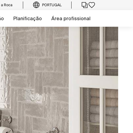
e a Roca
PORTUGAL
ão
Planificação
Área profissional