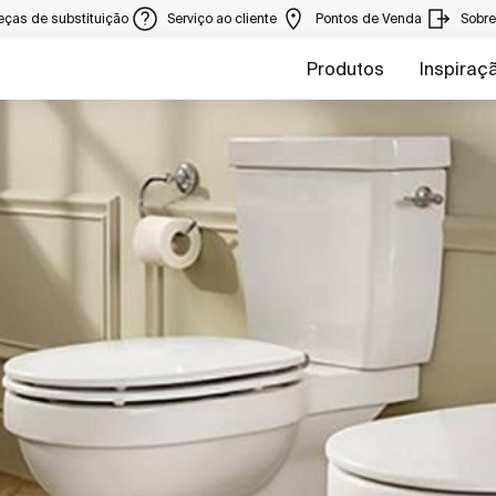
eças de substituição
Serviço ao cliente
Pontos de Venda
Sobr
Produtos
Inspiraç