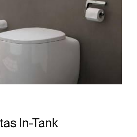
tas In-Tank