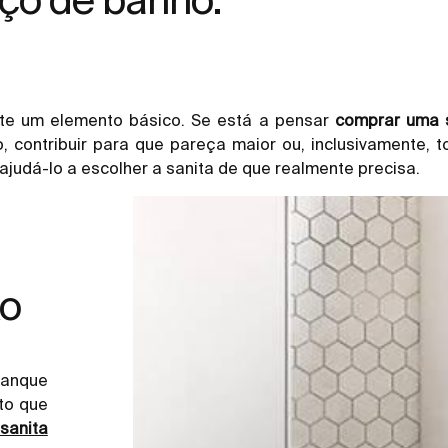
te um elemento básico. Se está a pensar
comprar uma 
, contribuir para que pareça maior ou, inclusivamente, t
judá-lo a escolher a sanita de que realmente precisa.
xo
anque
to que
sanita