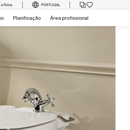
e a Roca
PORTUGAL
ão
Planificação
Área profissional