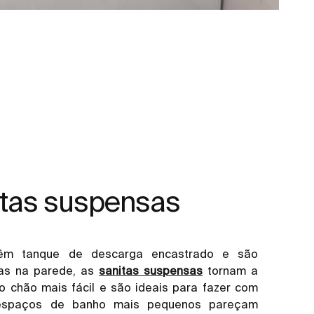
itas suspensas
êm tanque de descarga encastrado e são
as na parede, as
sanitas suspensas
tornam a
o chão mais fácil e são ideais para fazer com
espaços de banho mais pequenos pareçam