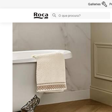
Galleries
P