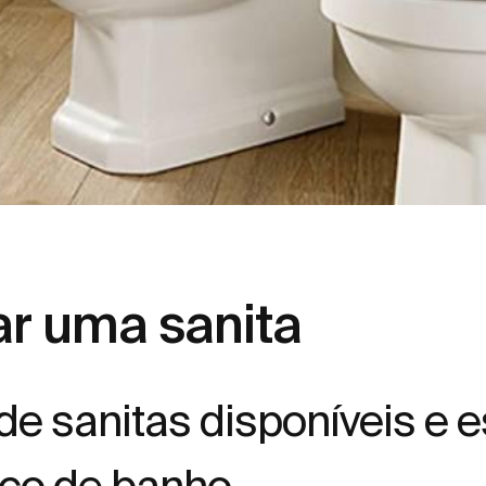
ar uma sanita
e sanitas disponíveis e e
ço de banho.