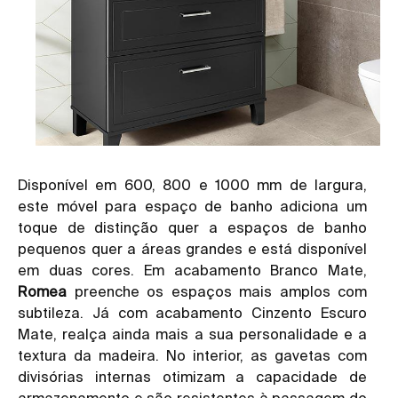
Disponível em 600, 800 e 1000 mm de largura,
este móvel para espaço de banho adiciona um
toque de distinção quer a espaços de banho
pequenos quer a áreas grandes e está disponível
em duas cores. Em acabamento Branco Mate,
Romea
preenche os espaços mais amplos com
subtileza. Já com acabamento Cinzento Escuro
Mate, realça ainda mais a sua personalidade e a
textura da madeira. No interior, as gavetas com
divisórias internas otimizam a capacidade de
armazenamento e são resistentes à passagem do