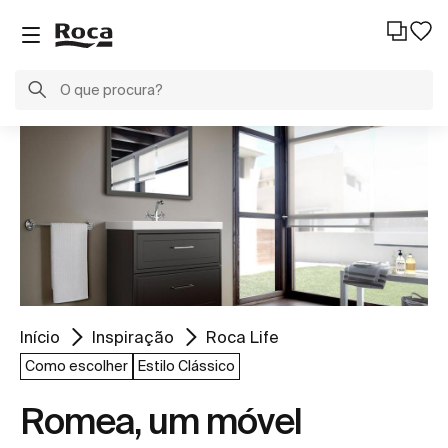
Início
Inspiração
Roca Life
Como escolher
Estilo Clássico
Romea, um móvel