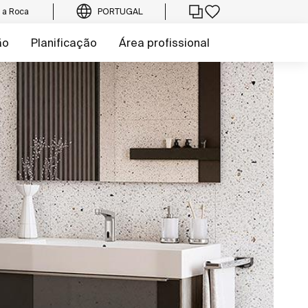
e a Roca
PORTUGAL
ão
Planificação
Área profissional