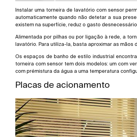
Instalar uma torneira de lavatório com sensor per
automaticamente quando não detetar a sua presen
existem na superfície, reduz o gasto desnecessário
Alimentada por pilhas ou por ligação à rede, a torn
lavatório. Para utiliza-la, basta aproximar as mão
Os espaços de banho de estilo industrial encontra
torneira com sensor tem dois modelos: um com ver
com prémistura da água a uma temperatura configu
Placas de acionamento