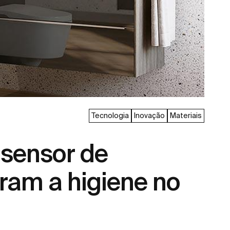
Tecnologia
Inovação
Materiais
 sensor de
ram a higiene no