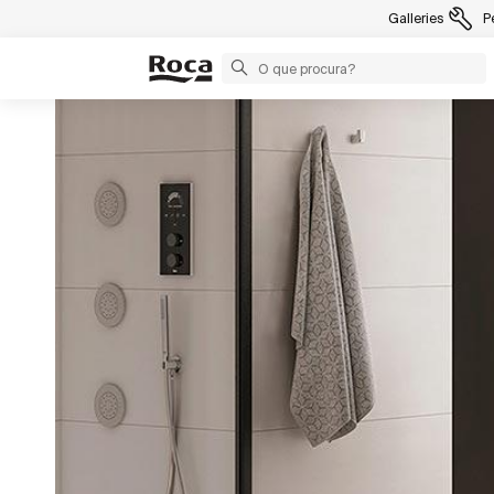
Galleries
P