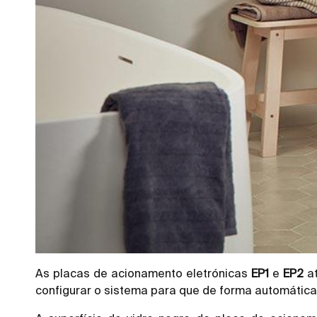
As placas de acionamento eletrónicas
EP1
e
EP2
at
configurar o sistema para que de forma automática 