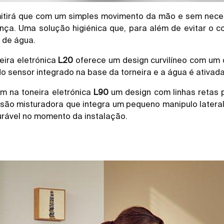
mitirá que com um simples movimento da mão e sem necess
ça. Uma solução higiénica que, para além de evitar o c
 de água.
eira eletrónica
L20
oferece um design curvilíneo com um 
s do sensor integrado na base da torneira e a água é ativa
m na toneira eletrónica
L90
um design com linhas retas 
são misturadora que integra um pequeno manipulo lateral 
rável no momento da instalação.