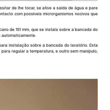
itar de lhe tocar, se ative a saída de água e pare
ontacto com possíveis microrganismos nocivos que
cano de 151 mm, que se instala sobre a bancada do
da automaticamente.
para instalação sobre a bancada do lavatório. Esta
para regular a temperatura, e outro sem manipulo,