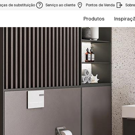
eças de substituição
Serviço ao cliente
Pontos de Venda
Sobr
Produtos
Inspiraç