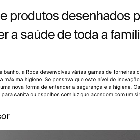
 produtos desenhados par
 a saúde de toda a famíli
e banho, a Roca desenvolveu várias gamas de torneiras 
 máxima higiene. Se pensava que este nível de inovação
 uma nova forma de entender a segurança e a higiene. O
 para sanita ou espelhos com luz que acendem com um sim
sor