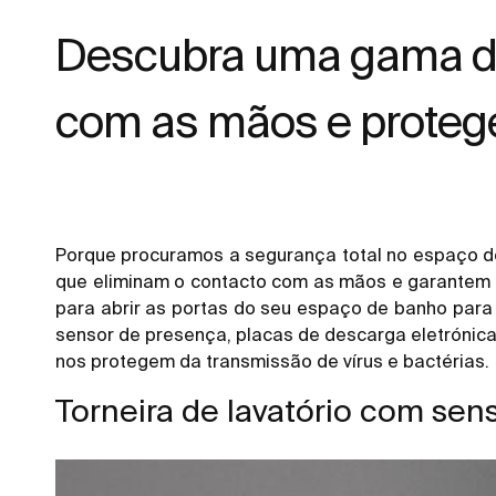
Descubra uma gama de
com as mãos e proteger
Porque procuramos a segurança total no espaço d
que eliminam o contacto com as mãos e garantem a
para abrir as portas do seu espaço de banho para
sensor de presença, placas de descarga eletrónica
nos protegem da transmissão de vírus e bactérias.
Torneira de lavatório com sen