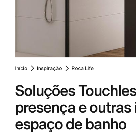
Início
Inspiração
Roca Life
Soluções Touchles
presença e outras
espaço de banho