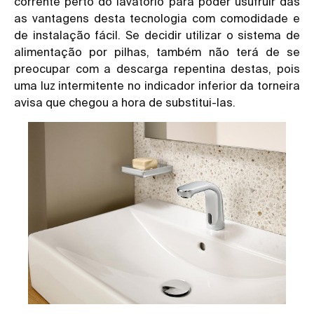
corrente perto do lavatório para poder usufruir das
as vantagens desta tecnologia com comodidade e
de instalação fácil. Se decidir utilizar o sistema de
alimentação por pilhas, também não terá de se
preocupar com a descarga repentina destas, pois
uma luz intermitente no indicador inferior da torneira
avisa que chegou a hora de substitui-las.