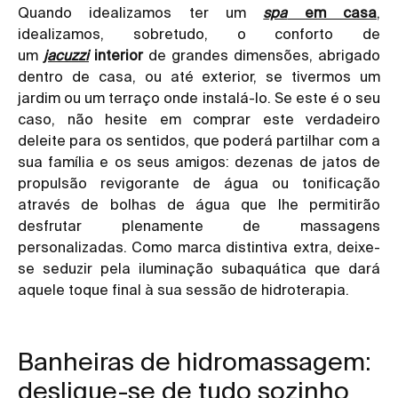
Quando idealizamos ter um
spa
em casa
,
idealizamos, sobretudo, o conforto de
um
jacuzzi
interior
de grandes dimensões, abrigado
dentro de casa, ou até exterior, se tivermos um
jardim ou um terraço onde instalá-lo. Se este é o seu
caso, não hesite em comprar este verdadeiro
deleite para os sentidos, que poderá partilhar com a
sua família e os seus amigos: dezenas de jatos de
propulsão revigorante de água ou tonificação
através de bolhas de água que lhe permitirão
desfrutar plenamente de massagens
personalizadas. Como marca distintiva extra, deixe-
se seduzir pela iluminação subaquática que dará
aquele toque final à sua sessão de hidroterapia.
Banheiras de hidromassagem:
desligue-se de tudo sozinho