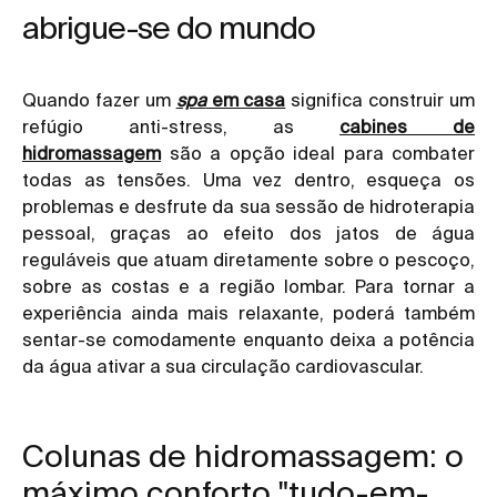
abrigue-se do mundo
Quando fazer um
spa
em casa
significa construir um
refúgio anti-stress, as
cabines de
hidromassagem
são a opção ideal para combater
todas as tensões. Uma vez dentro, esqueça os
problemas e desfrute da sua sessão de hidroterapia
pessoal, graças ao efeito dos jatos de água
reguláveis que atuam diretamente sobre o pescoço,
sobre as costas e a região lombar. Para tornar a
experiência ainda mais relaxante, poderá também
sentar-se comodamente enquanto deixa a potência
da água ativar a sua circulação cardiovascular.
Colunas de hidromassagem: o
máximo conforto "tudo-em-