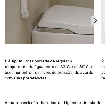
1. A água:
. Possibilidade de regular a
2.
temperatura da água entre os 33ºC e os 39ºC e
op
escolher entre três níveis de pressão, de acordo
po
com suas preferências.
ta
Após a conclusão da rotina de higiene e depois de