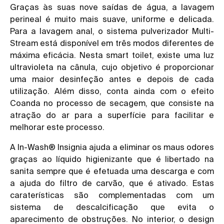
Graças às suas nove saídas de água, a lavagem
perineal é muito mais suave, uniforme e delicada.
Para a lavagem anal, o sistema pulverizador Multi-
Stream está disponível em três modos diferentes de
máxima eficácia. Nesta smart toilet, existe uma luz
ultravioleta na cânula, cujo objetivo é proporcionar
uma maior desinfeção antes e depois de cada
utilização. Além disso, conta ainda com o efeito
Coanda no processo de secagem, que consiste na
atração do ar para a superfície para facilitar e
melhorar este processo.
A In-Wash® Insignia ajuda a eliminar os maus odores
graças ao líquido higienizante que é libertado na
sanita sempre que é efetuada uma descarga e com
a ajuda do filtro de carvão, que é ativado. Estas
caraterísticas são complementadas com um
sistema de descalcificação que evita o
aparecimento de obstruções. No interior, o design