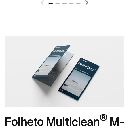
®
Folheto Multiclean
M-