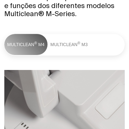
e funções dos diferentes modelos
Multiclean® M-Series.
®
®
MULTICLEAN
M4
MULTICLEAN
M3