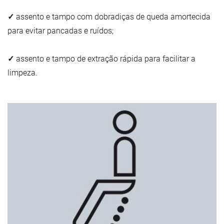
✓
assento e tampo com dobradiças de queda amortecida
para evitar pancadas e ruídos;
✓
assento e tampo de extração rápida para facilitar a
limpeza.