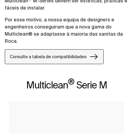
Multiclean
M-Series devem ser estéticas, práticas e
fáceis de instalar.
Por esse motivo, a nossa equipa de designers e
engenheiros conseguiram que a nova gama do
Multiclean® se adaptasse à maioria das sanitas da
Roca.
Consulte a tabela de compatibilidades
®
Multiclean
Serie M