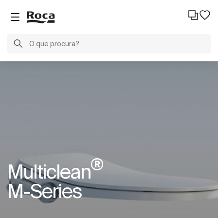
®
Multiclean
M-Series