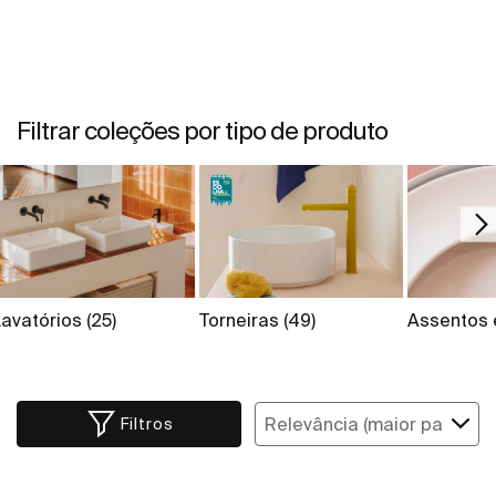
Filtrar coleções por tipo de produto
Lavatórios
(25)
Torneiras
(49)
Assentos
Filtros