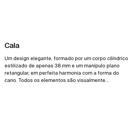
Cala
Um design elegante, formado por um corpo cilíndrico
estilizado de apenas 38 mm e um manípulo plano
retangular, em perfeita harmonia com a forma do
cano. Todos os elementos são visualmente
combinados para criar a melhor proporção e estilo.
Ver mais