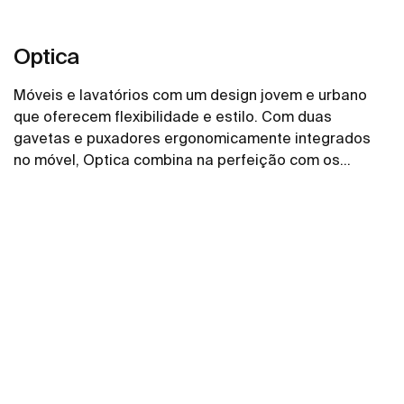
Optica
Móveis e lavatórios com um design jovem e urbano
que oferecem flexibilidade e estilo. Com duas
gavetas e puxadores ergonomicamente integrados
no móvel, Optica combina na perfeição com os
lavatórios Stonex® unik em branco brilho.
Ver mais