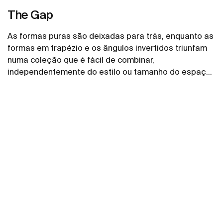
The Gap
As formas puras são deixadas para trás, enquanto as
formas em trapézio e os ângulos invertidos triunfam
numa coleção que é fácil de combinar,
independentemente do estilo ou tamanho do espaço
de banho.
Ver mais