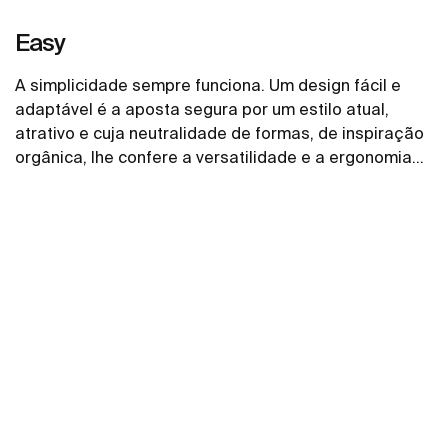
Easy
A simplicidade sempre funciona. Um design fácil e
adaptável é a aposta segura por um estilo atual,
atrativo e cuja neutralidade de formas, de inspiração
orgânica, lhe confere a versatilidade e a ergonomia
para encaixar em qualquer espaço.
Ver mais