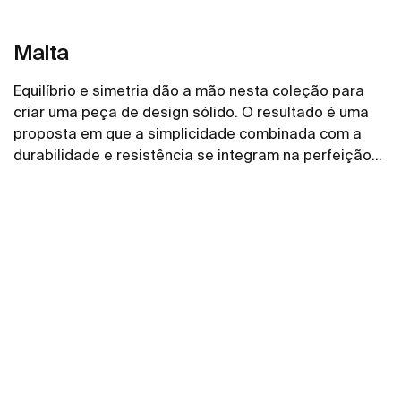
Malta
Equilíbrio e simetria dão a mão nesta coleção para
criar uma peça de design sólido. O resultado é uma
proposta em que a simplicidade combinada com a
durabilidade e resistência se integram na perfeição
em qualquer espaço de banho.
Ver mais