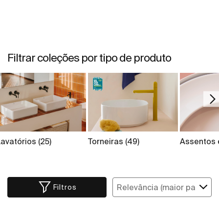
Filtrar coleções por tipo de produto
Lavatórios
(25)
Torneiras
(49)
Assentos
Filtros