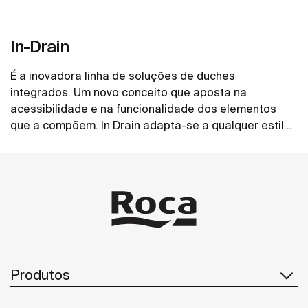
In-Drain
É a inovadora linha de soluções de duches
integrados. Um novo conceito que aposta na
acessibilidade e na funcionalidade dos elementos
que a compõem. In Drain adapta-se a qualquer estilo,
sem perder a sua elegante essência de formas,
Ver mais
mantendo uma óptima versatilidade em qualquer
resposta.
Produtos