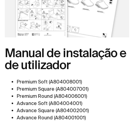
Manual de instalação e
de utilizador
Premium Soft (A804008001)
Premium Square (A804007001)
Premium Round (A804006001)
Advance Soft (A804004001)
Advance Square (A804002001)
Advance Round (A804001001)