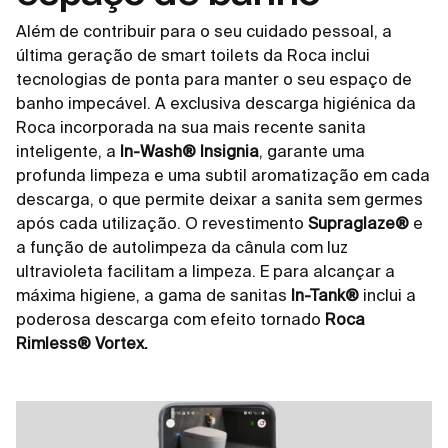
Além de contribuir para o seu cuidado pessoal, a
última geração de smart toilets da Roca inclui
tecnologias de ponta para manter o seu espaço de
banho impecável. A exclusiva descarga higiénica da
Roca incorporada na sua mais recente sanita
inteligente, a
In-Wash® Insignia
, garante uma
profunda limpeza e uma subtil aromatização em cada
descarga, o que permite deixar a sanita sem germes
após cada utilização. O revestimento
Supraglaze®
e
a função de autolimpeza da cânula com luz
ultravioleta facilitam a limpeza. E para alcançar a
máxima higiene, a gama de sanitas
In-Tank®
inclui a
poderosa descarga com efeito tornado
Roca
Rimless® Vortex
.