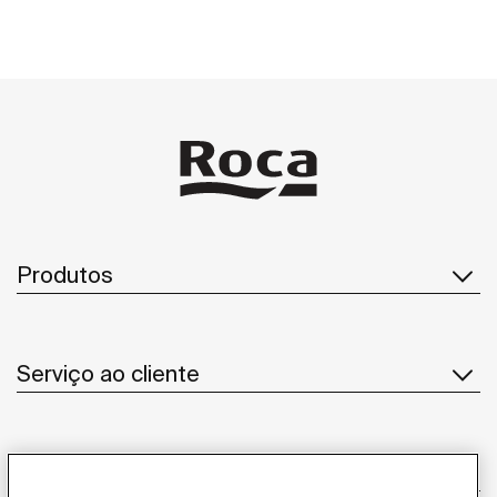
Coanda e uma experiência de sanita conectada com a
aplicação móvel Roca Connect.
Produtos
Serviço ao cliente
Sobre Nós