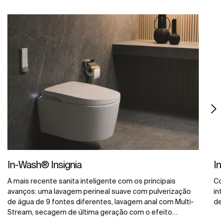
In-Wash® Insignia
I
A mais recente sanita inteligente com os principais
Co
avanços: uma lavagem perineal suave com pulverização
in
de água de 9 fontes diferentes, lavagem anal com Multi-
de
Stream, secagem de última geração com o efeito