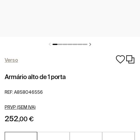
Verso
Armário alto de 1 porta
REF:
A858046556
PRVP (SEM IVA)
252
,00 €