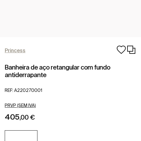
Princess
Banheira de aço retangular com fundo
antiderrapante
REF:
A220270001
PRVP (SEM IVA)
405
,00 €