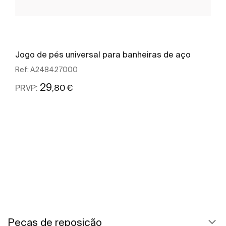
Jogo de pés universal para banheiras de aço
Ref:
A248427000
29
,80 €
PRVP:
Ver mais
Peças de reposição