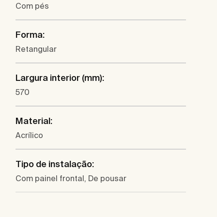
Com pés
Forma:
Retangular
Largura interior (mm):
570
Material:
Acrílico
Tipo de instalação:
Com painel frontal, De pousar