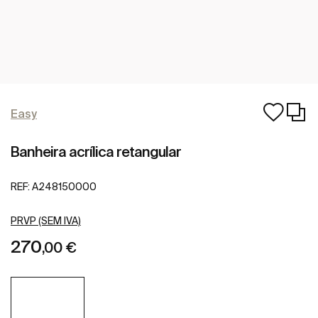
Easy
Banheira acrílica retangular
REF:
A248150000
PRVP (SEM IVA)
270
,00 €