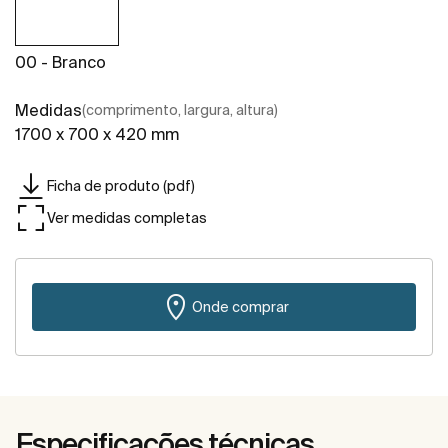
00 - Branco
Medidas
(comprimento, largura, altura)
1700 x 700 x 420 mm
Ficha de produto (pdf)
Ver medidas completas
Onde comprar
Especificações técnicas