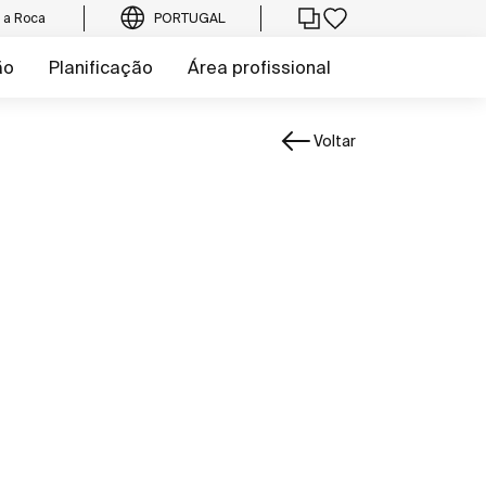
e a Roca
PORTUGAL
ão
Planificação
Área profissional
Voltar