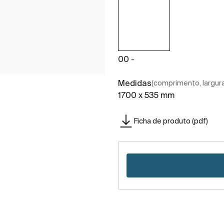
00 -
Medidas
(comprimento, largura,
1700 x 535 mm
Ficha de produto (pdf)