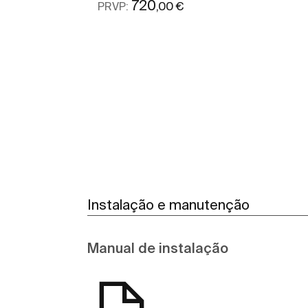
720
,00 €
PRVP:
Ver mais
Instalação e manutenção
Manual de instalação