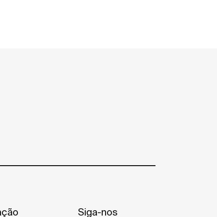
ação
Siga-nos