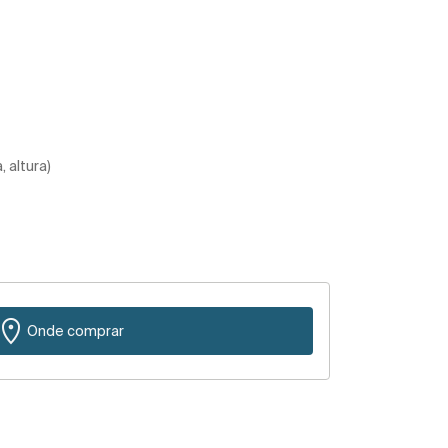
 altura)
Onde comprar