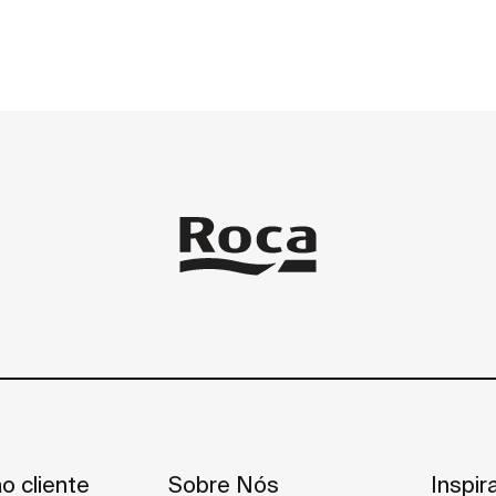
o cliente
Sobre Nós
Inspir