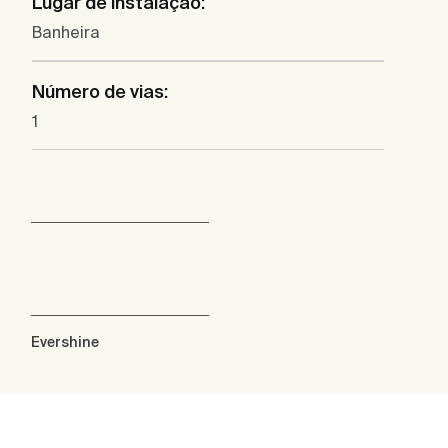
Lugar de instalação:
Banheira
Número de vias:
1
Evershine