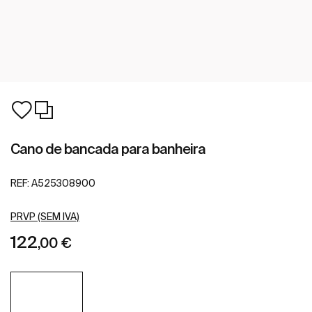
Cano de bancada para banheira
REF:
A525308900
PRVP (SEM IVA)
122
,00 €