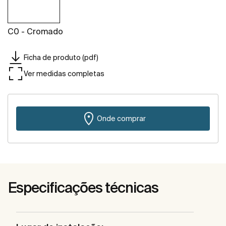
C0 - Cromado
Ficha de produto (pdf)
Ver medidas completas
Onde comprar
Especificações técnicas