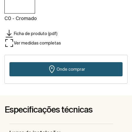
C0 - Cromado
Ficha de produto (pdf)
Ver medidas completas
Onde comprar
Especificações técnicas