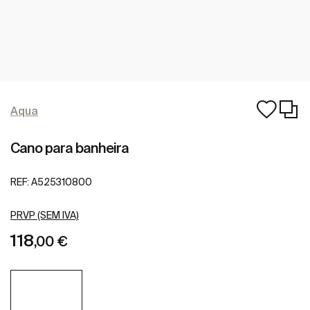
Aqua
Cano para banheira
REF:
A525310800
PRVP (SEM IVA)
118
,00 €