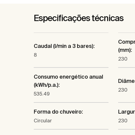
Especificações técnicas
Compr
Caudal (l/min a 3 bares):
(mm):
8
230
Consumo energético anual
Diâmet
(kWh/p.a.):
230
535.49
Forma do chuveiro:
Largur
Circular
230