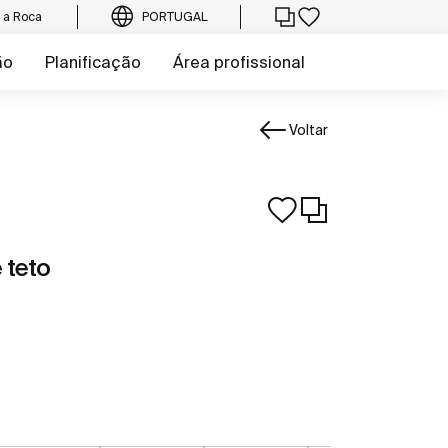
e a Roca
PORTUGAL
ão
Planificação
Área profissional
Voltar
 teto