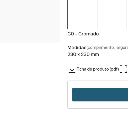
C0 - Cromado
Medidas
(comprimento, largura,
230 x 230 mm
Ficha de produto (pdf)