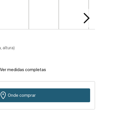
 altura)
Ver medidas completas
Onde comprar