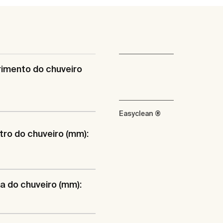
imento do chuveiro
Easyclean ®
ro do chuveiro (mm):
a do chuveiro (mm):