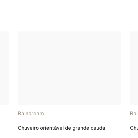
Raindream
Ra
Chuveiro orientável de grande caudal
Chu