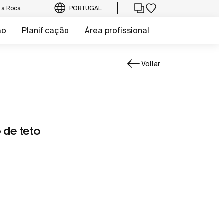
e a Roca
PORTUGAL
ão
Planificação
Área profissional
Voltar
 de teto