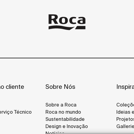
o cliente
Sobre Nós
Inspir
Sobre a Roca
Coleçõ
rviço Técnico
Roca no mundo
Ideias 
Sustentabilidade
Projeto
Design e Inovação
Galleri
Notícias