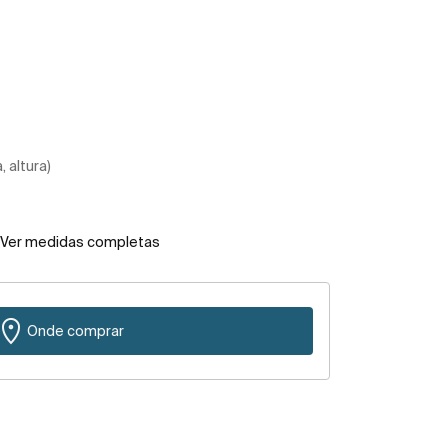
 altura)
Ver medidas completas
Onde comprar