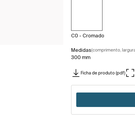
C0 - Cromado
Medidas
(comprimento, largura,
300 mm
Ficha de produto (pdf)