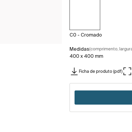
C0 - Cromado
Medidas
(comprimento, largura,
400 x 400 mm
Ficha de produto (pdf)