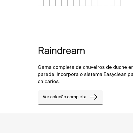
Raindream
Gama completa de chuveiros de duche em 
parede. Incorpora o sistema Easyclean pa
calcários.
Ver coleção completa