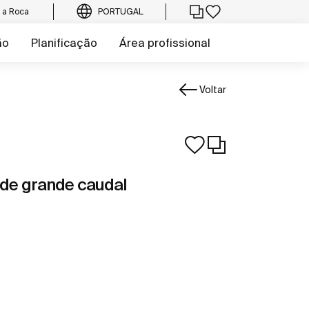
e a Roca
PORTUGAL
ão
Planificação
Área profissional
Voltar
 de grande caudal