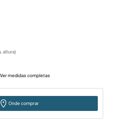
 altura)
Ver medidas completas
Onde comprar