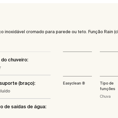
o inoxidável cromado para parede ou teto. Função Rain (ch
do chuveiro:
r
 suporte (braço):
Easyclean ®
Tipo de
funções
luído
Chuva
 de saídas de água: