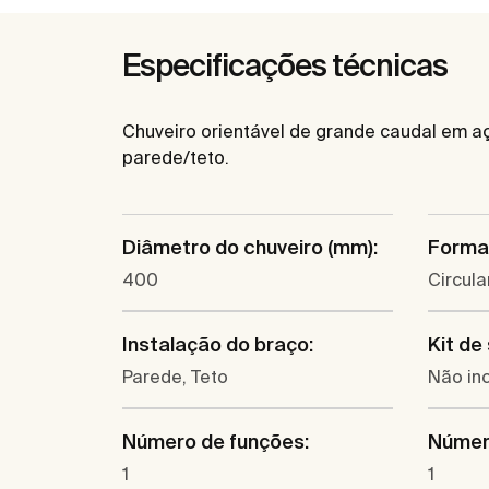
Especificações técnicas
Chuveiro orientável de grande caudal em aç
parede/teto.
Diâmetro do chuveiro (mm):
Forma 
400
Circula
Instalação do braço:
Kit de
Parede, Teto
Não inc
Número de funções:
Número
1
1