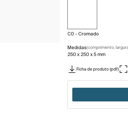
C0 - Cromado
Medidas
(comprimento, largura,
250 x 250 x 5 mm
Ficha de produto (pdf)