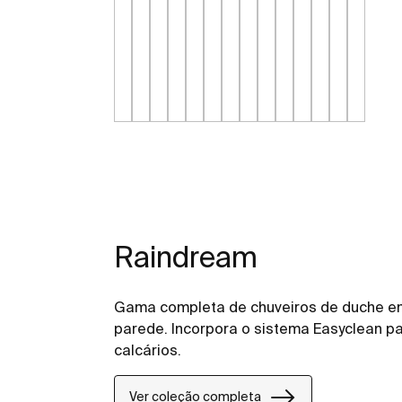
Raindream
Gama completa de chuveiros de duche em 
parede. Incorpora o sistema Easyclean pa
calcários.
Ver coleção completa