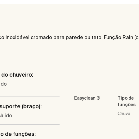
o inoxidável cromado para parede ou teto. Função Rain (ch
do chuveiro:
ado
Easyclean ®
Tipo de
funções
 suporte (braço):
Chuva
luído
o de funções: