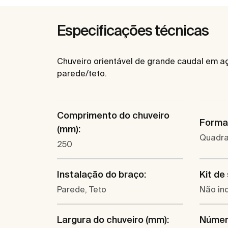
Especificações técnicas
Chuveiro orientável de grande caudal em aç
parede/teto.
Comprimento do chuveiro
Forma 
(mm):
Quadr
250
Instalação do braço:
Kit de
Parede, Teto
Não inc
Largura do chuveiro (mm):
Númer