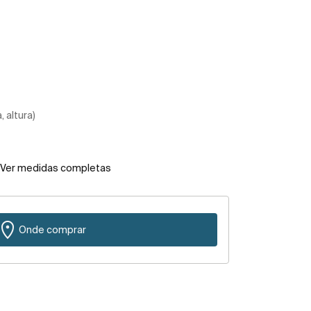
 altura)
Ver medidas completas
Onde comprar