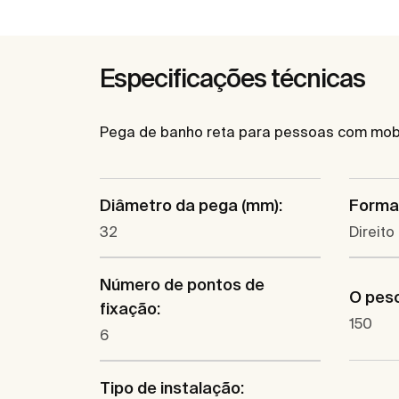
Especificações técnicas
Pega de banho reta para pessoas com mobil
Diâmetro da pega (mm):
Forma
32
Direito
Número de pontos de
O pes
fixação:
150
6
Tipo de instalação: