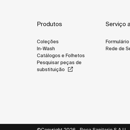
Produtos
Serviço a
Coleções
Formulário
In-Wash
Rede de Se
Catálogos e Folhetos
Pesquisar peças de
substituição
©Copyright 2026 - Roca Sanitario S.A.U.