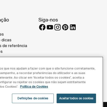
ação
Siga-nos
es
e dicas
s de referência
es
ros que nos ajudam a fazer com que o site funcione corretamente,
esempenho, a recordar preferências do utilizador e as suas
levante. Ao clicar em “Aceitar todos os cookies”, aceita a
onfigurar ou rejeitar os cookies que não sejam estritamente
dos Cookies”.
Política de Cookies
Definições de cookies
Aceitar todos os cookies
privacidade
Aviso legal
Política de cookies