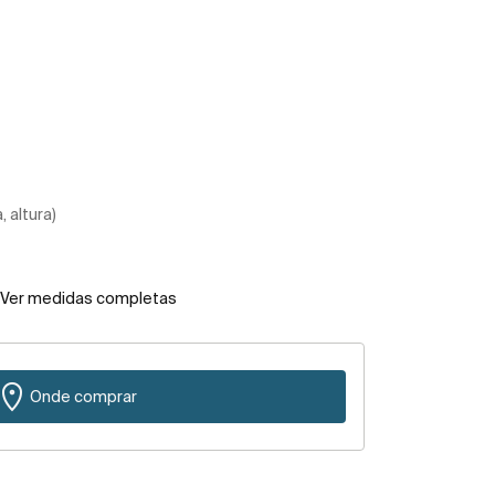
 altura)
Ver medidas completas
Onde comprar