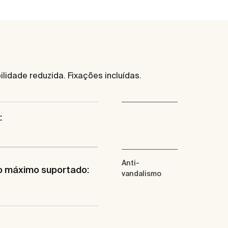
idade reduzida. Fixações incluídas.
:
Anti-
o máximo suportado:
vandalismo