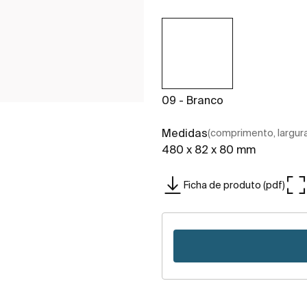
09 - Branco
Medidas
(comprimento, largura,
480 x 82 x 80 mm
Ficha de produto (pdf)