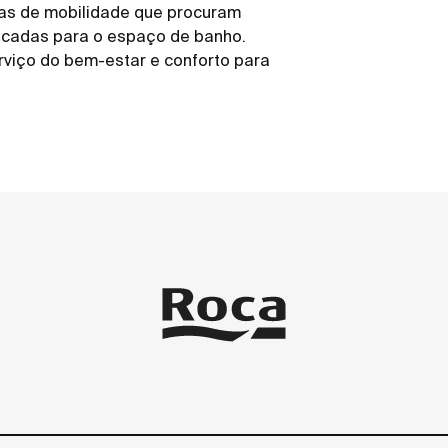
as de mobilidade que procuram
ticadas para o espaço de banho.
rviço do bem-estar e conforto para