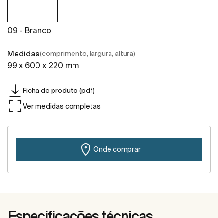
09 - Branco
Medidas
(comprimento, largura, altura)
99 x 600 x 220 mm
Ficha de produto (pdf)
Ver medidas completas
Onde comprar
Especificações técnicas