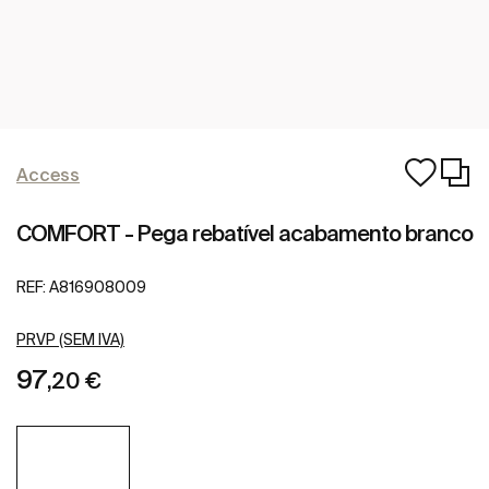
Access
COMFORT - Pega rebatível acabamento branco
REF:
A816908009
PRVP (SEM IVA)
97
,20 €