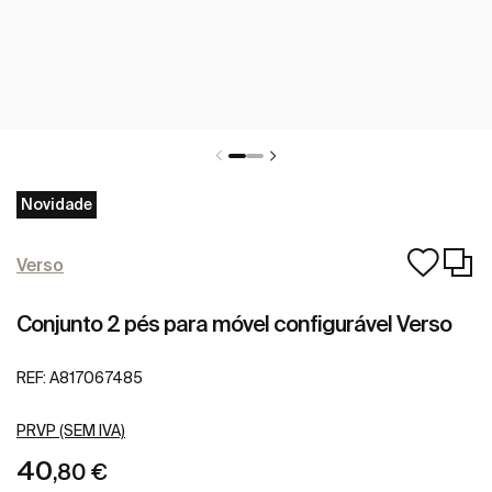
Novidade
Verso
Conjunto 2 pés para móvel configurável Verso
REF:
A817067485
PRVP (SEM IVA)
40
,80 €