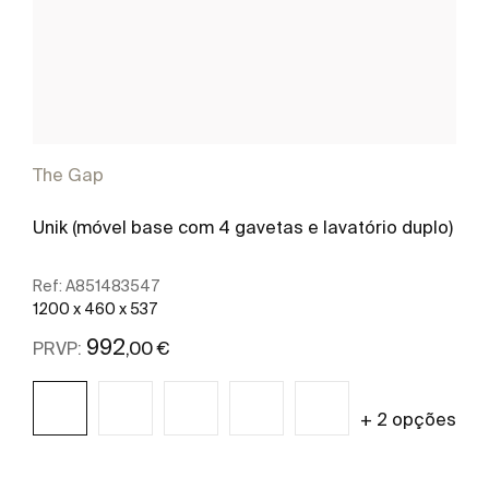
The Gap
Unik (móvel base com 4 gavetas e lavatório duplo)
Ref:
A851483547
1200 x 460 x 537
992
,00 €
PRVP:
+ 2 opções