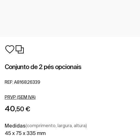
Conjunto de 2 pés opcionais
REF:
A816826339
PRVP (SEM IVA)
40
,50 €
Medidas
(comprimento, largura, altura)
45 x 75 x 335 mm