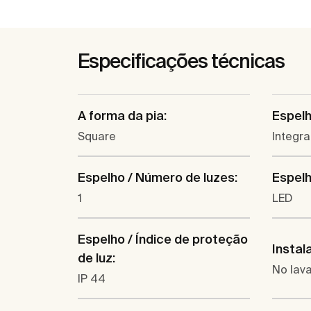
Especificações técnicas
A forma da pia:
Espelh
Square
Integr
Espelho / Número de luzes:
Espelh
1
LED
Espelho / Índice de proteção
Instal
de luz:
No lava
IP 44