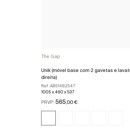
The Gap
Unik (móvel base com 2 gavetas e lavat
direita)
Ref:
A851482547
1005 x 460 x 537
565
,00 €
PRVP: