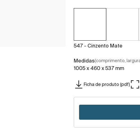
547 - Cinzento Mate
Medidas
(comprimento, largura,
1005 x 460 x 537 mm
Ficha de produto (pdf)