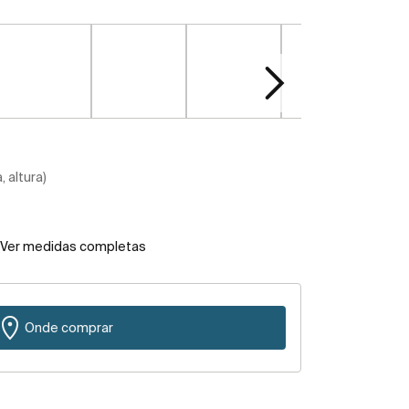
 altura)
Ver medidas completas
Onde comprar