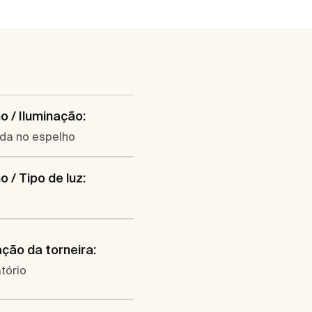
o / Iluminação:
ada no espelho
o / Tipo de luz:
ação da torneira:
tório