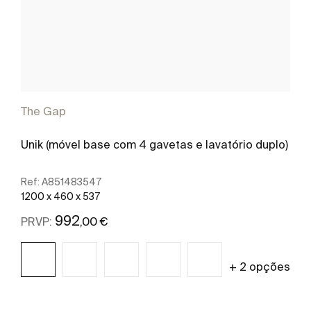
The Gap
Unik (móvel base com 4 gavetas e lavatório duplo)
Ref:
A851483547
1200 x 460 x 537
992
,00 €
PRVP:
+ 2 opções