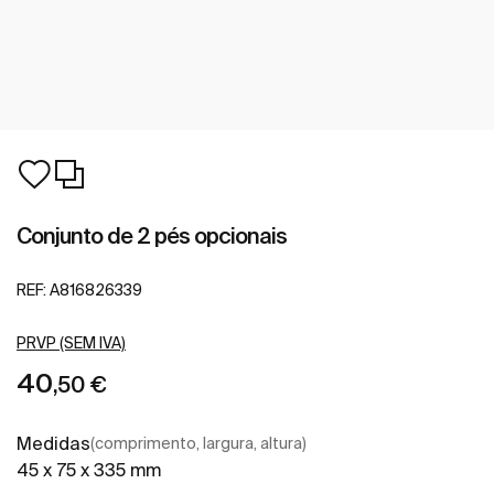
Conjunto de 2 pés opcionais
REF:
A816826339
PRVP (SEM IVA)
40
,50 €
Medidas
(comprimento, largura, altura)
45 x 75 x 335 mm