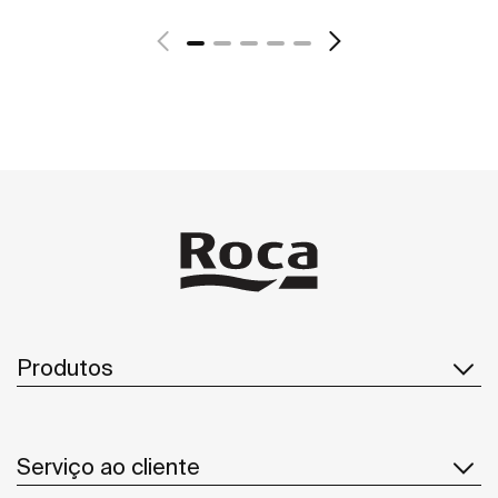
Ver mais
Produtos
Serviço ao cliente