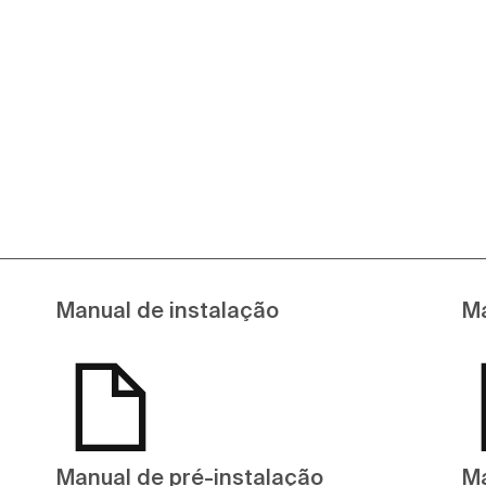
Manual de instalação
Ma
Manual de pré-instalação
Ma