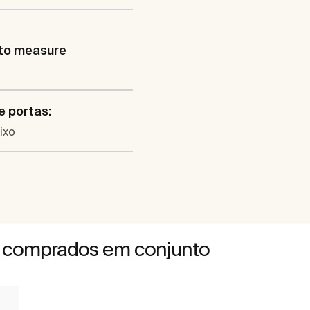
to measure
e portas:
fixo
 comprados em conjunto