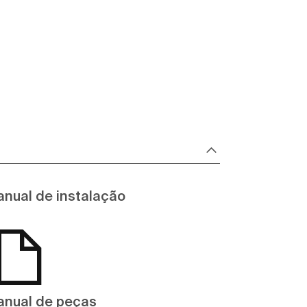
nual de instalação
nual de peças