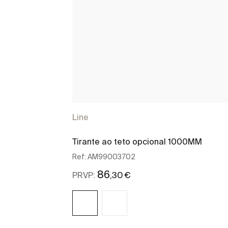
Line
Tirante ao teto opcional 1000MM
Ref:
AM99003702
86
,30 €
PRVP: