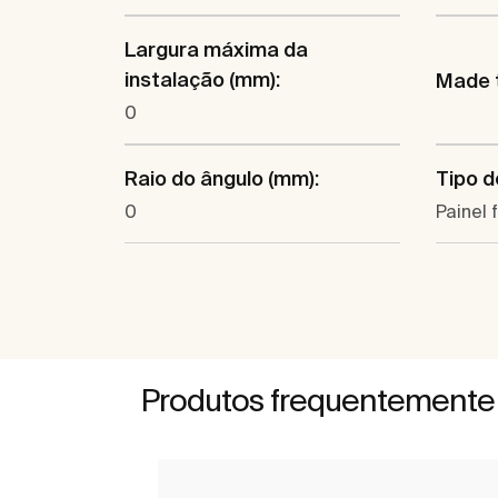
Largura máxima da
instalação (mm):
Made 
0
Raio do ângulo (mm):
Tipo d
0
Painel 
Produtos frequentemente