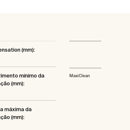
nsation (mm):
imento mínimo da
MaxiClean
ação (mm):
ra máxima da
ação (mm):