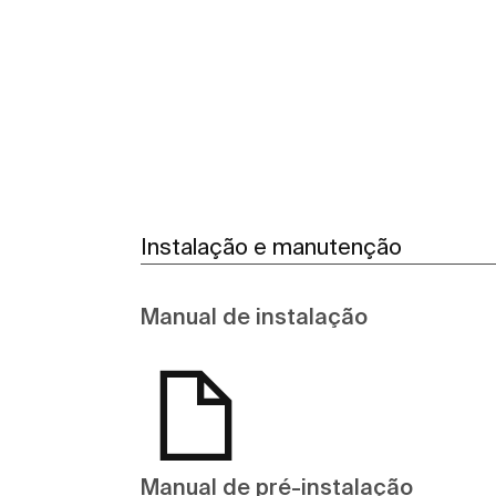
Ver mais
Instalação e manutenção
Manual de instalação
Manual de pré-instalação