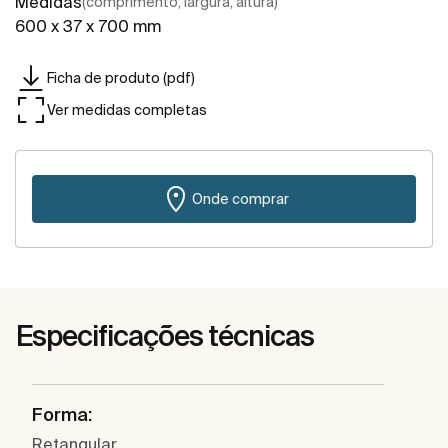
Medidas
(comprimento, largura, altura)
600 x 37 x 700 mm
Ficha de produto (pdf)
Ver medidas completas
Onde comprar
Especificações técnicas
Forma:
Retangular