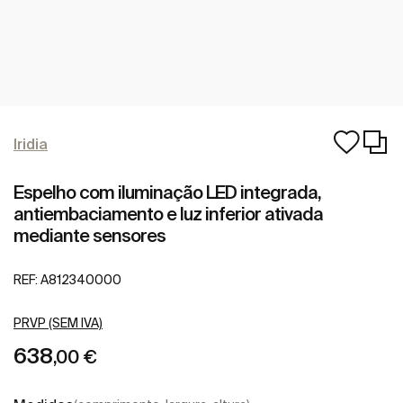
Iridia
Espelho com iluminação LED integrada,
antiembaciamento e luz inferior ativada
mediante sensores
REF:
A812340000
PRVP (SEM IVA)
638
,00 €