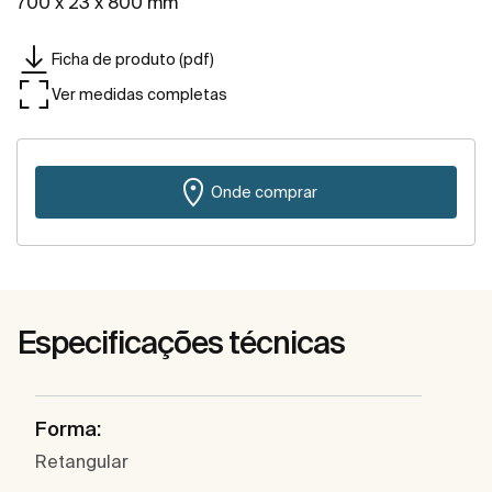
700 x 23 x 800 mm
Ficha de produto (pdf)
Ver medidas completas
Onde comprar
Especificações técnicas
Forma:
Retangular