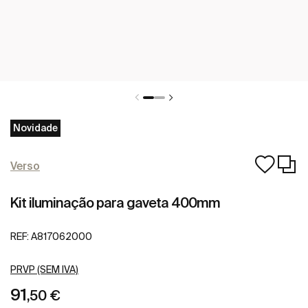
Novidade
Verso
Kit iluminação para gaveta 400mm
REF:
A817062000
PRVP (SEM IVA)
91
,50 €