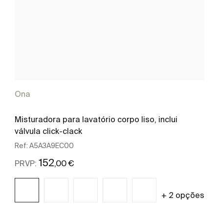
Ona
Misturadora para lavatório corpo liso, inclui
válvula click-clack
Ref:
A5A3A9EC00
152
,00 €
PRVP:
+ 2 opções