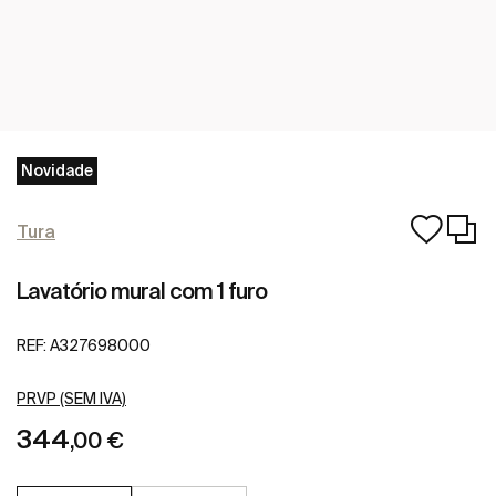
Novidade
Tura
Lavatório mural com 1 furo
REF:
A327698000
PRVP (SEM IVA)
344
,00 €