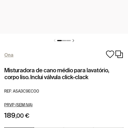
Ona
Misturadora de cano médio para lavatório,
corpo liso. Inclui válvula click-clack
REF:
A5A3C9EC00
PRVP (SEM IVA)
189
,00 €