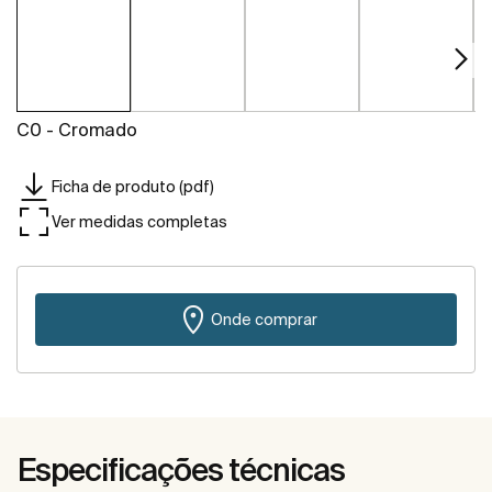
C0 - Cromado
Ficha de produto (pdf)
Ver medidas completas
Onde comprar
Especificações técnicas