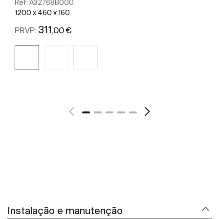
Ref:
A32768B000
1200 x 460 x 160
311
,00 €
PRVP:
Ver mais
Instalação e manutenção