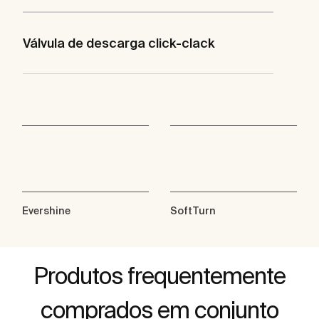
Válvula de descarga click-clack
Evershine
SoftTurn
Produtos frequentemente
comprados em conjunto