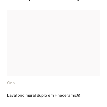
Ona
Lavatório mural duplo em Fineceramic®