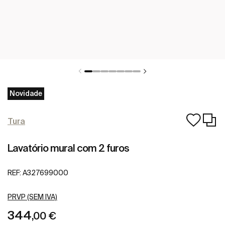
Novidade
Tura
Lavatório mural com 2 furos
REF:
A327699000
PRVP (SEM IVA)
344
,00 €