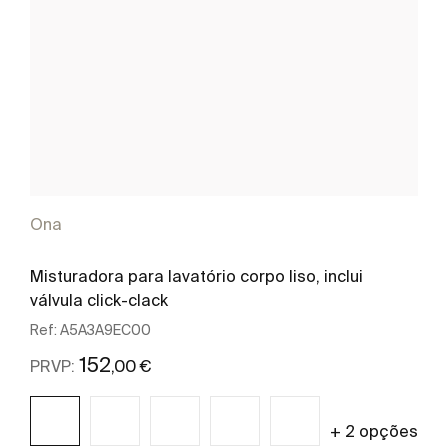
Ona
Misturadora para lavatório corpo liso, inclui
válvula click-clack
Ref:
A5A3A9EC00
152
,00 €
PRVP:
+ 2 opções