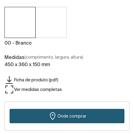
00 - Branco
Medidas
(comprimento, largura, altura)
450 x 360 x 150 mm
Ficha de produto (pdf)
Ver medidas completas
Onde comprar