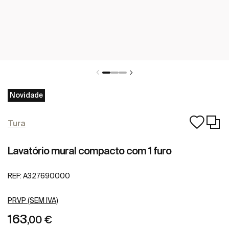
Novidade
Tura
Lavatório mural compacto com 1 furo
REF:
A327690000
PRVP (SEM IVA)
163
,00 €