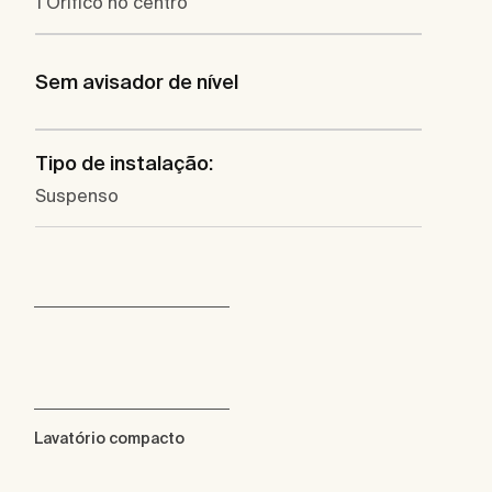
1 Orífico no centro
Sem avisador de nível
Tipo de instalação:
Suspenso
Lavatório compacto