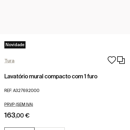
Novidade
Tura
Lavatório mural compacto com 1 furo
REF:
A327692000
PRVP (SEM IVA)
163
,00 €