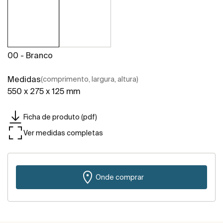
00 - Branco
Medidas
(comprimento, largura, altura)
550 x 275 x 125 mm
Ficha de produto (pdf)
Ver medidas completas
Onde comprar